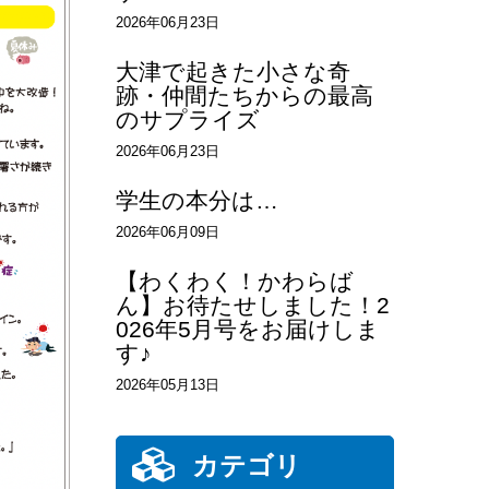
2026年06月23日
大津で起きた小さな奇
跡・仲間たちからの最高
のサプライズ
2026年06月23日
学生の本分は…
2026年06月09日
【わくわく！かわらば
ん】お待たせしました！2
026年5月号をお届けしま
す♪
2026年05月13日
カテゴリ