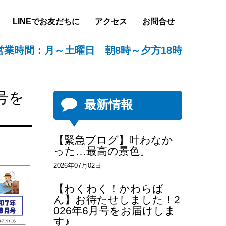
LINEでお友だちに
アクセス
お問合せ
営業時間：月～土曜日 朝8時～夕方18時
号を
最新情報
【緊急ブログ】叶わなか
った…最高の景色。
2026年07月02日
【わくわく！かわらば
ん】お待たせしました！2
026年6月号をお届けしま
す♪