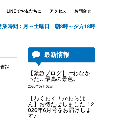
LINEでお友だちに
アクセス
お問合せ
営業時間：月～土曜日 朝8時～夕方18時
最新情報
情報
【緊急ブログ】叶わなか
った…最高の景色。
2026年07月02日
【わくわく！かわらば
ん】お待たせしました！2
026年6月号をお届けしま
す♪