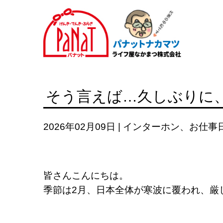
そう言えば…久しぶりに
2026年02月09日
|
インターホン
、
お仕事
皆さんこんにちは。
季節は2月、日本全体が寒波に覆われ、厳