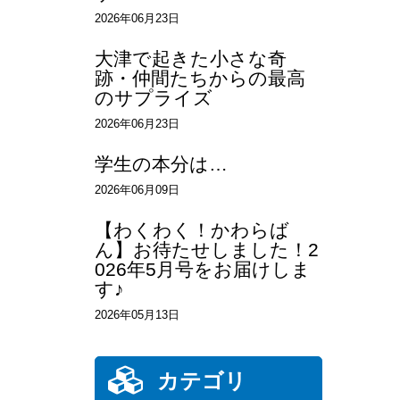
2026年06月23日
大津で起きた小さな奇
跡・仲間たちからの最高
のサプライズ
2026年06月23日
学生の本分は…
2026年06月09日
【わくわく！かわらば
ん】お待たせしました！2
026年5月号をお届けしま
す♪
2026年05月13日
カテゴリ