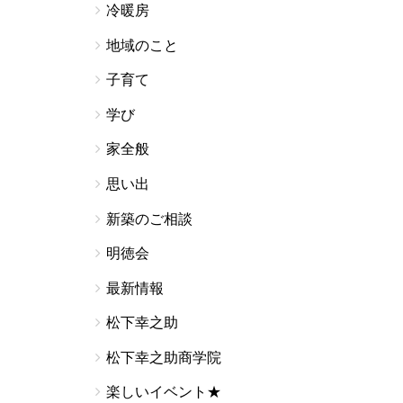
冷暖房
地域のこと
子育て
学び
家全般
思い出
新築のご相談
明徳会
最新情報
松下幸之助
松下幸之助商学院
楽しいイベント★