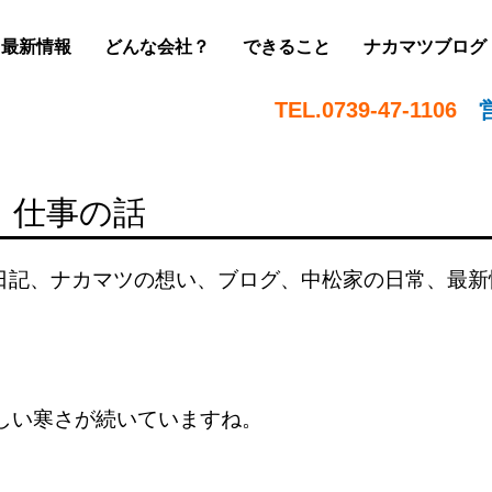
最新情報
どんな会社？
できること
ナカマツブログ
TEL.0739-47-1106
、仕事の話
日記
、
ナカマツの想い
、
ブログ
、
中松家の日常
、
最新
しい寒さが続いていますね。