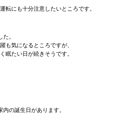
運転にも十分注意したいところです。
した。
躍も気になるところですが、
く眠たい日が続きそうです。
家内の誕生日があります。