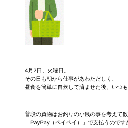
4月2日、火曜日。
その日も朝から仕事があわただしく、
昼食を簡単に
自炊して済ませた後、いつも
普段の買物はお釣りの小銭の事を考えて数
「PayPay（ペイペイ）」で支払うのです