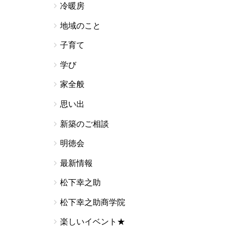
冷暖房
地域のこと
子育て
学び
家全般
思い出
新築のご相談
明徳会
最新情報
松下幸之助
松下幸之助商学院
楽しいイベント★