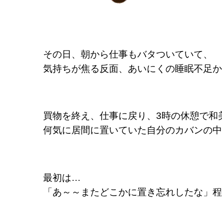
その日、朝から仕事もバタついていて、
気持ちが焦る反面、あいにくの睡眠不足か
買物を終え、仕事に戻り、3時の休憩で和
何気に居間に置いていた自分のカバンの中
最初は
…
「あ～～またどこかに置き忘れしたな」程