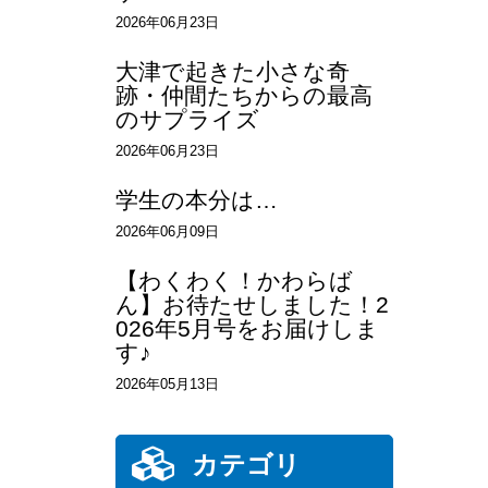
2026年06月23日
大津で起きた小さな奇
跡・仲間たちからの最高
のサプライズ
2026年06月23日
学生の本分は…
2026年06月09日
【わくわく！かわらば
ん】お待たせしました！2
026年5月号をお届けしま
す♪
2026年05月13日
カテゴリ