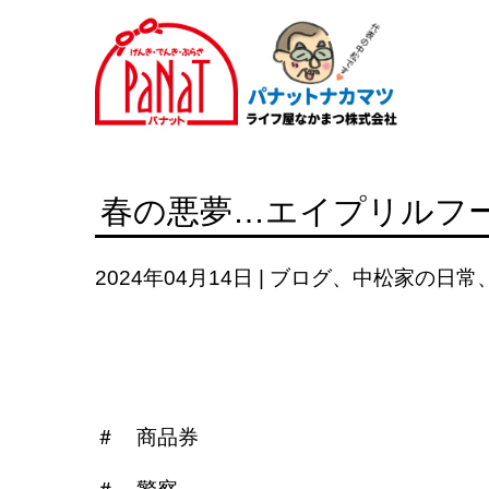
春の悪夢…エイプリルフ
2024年04月14日
|
ブログ
、
中松家の日常
＃ 商品券