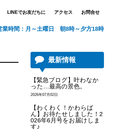
LINEでお友だちに
アクセス
お問合せ
営業時間：月～土曜日 朝8時～夕方18時
最新情報
【緊急ブログ】叶わなか
った…最高の景色。
2026年07月02日
【わくわく！かわらば
ん】お待たせしました！2
026年6月号をお届けしま
す♪