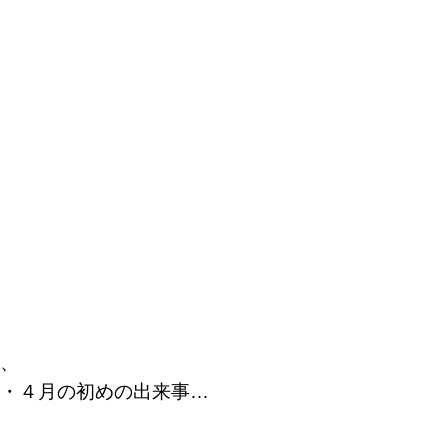
、
・４月の初めの出来事
…