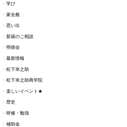
学び
家全般
思い出
新築のご相談
明徳会
最新情報
松下幸之助
松下幸之助商学院
楽しいイベント★
歴史
研修・勉強
補助金