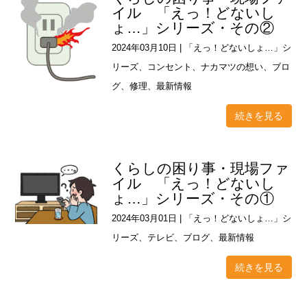
イル 「えっ！どないし
ょ…」シリーズ・その②
2024年03月10日
|
「えっ！どないしょ…」シ
リーズ
、
コンセント
、
ナカマツの想い
、
ブロ
グ
、
修理
、
最新情報
続きを見る
くらしの困り事・現場ファ
イル 「えっ！どないし
ょ…」シリーズ・その①
2024年03月01日
|
「えっ！どないしょ…」シ
リーズ
、
テレビ
、
ブログ
、
最新情報
続きを見る